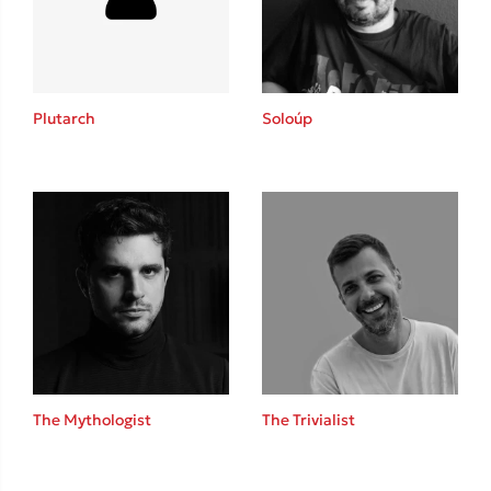
Κώστας Κρομμύδας
Το λιμάνι μου είσαι εσύ
Plutarch
Soloúp
Ιωάννης Γλωσσόπουλος
Ένας γίγαντας στο σχολείο
The Mythologist
The Trivialist
Δανάη Δεληγεώργη
Πάνω, κάτω, μπροστά, πίσω