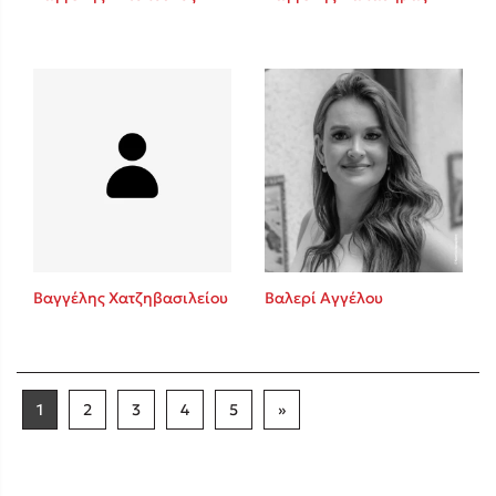
Βαγγέλης Χατζηβασιλείου
Βαλερί Αγγέλου
1
2
3
4
5
»