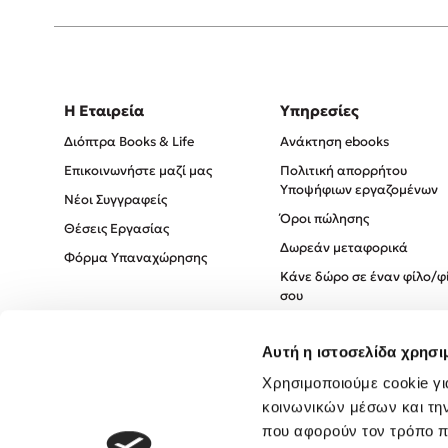
Η Εταιρεία
Υπηρεσίες
Διόπτρα Books & Life
Ανάκτηση ebooks
Επικοινωνήστε μαζί μας
Πολιτική απορρήτου
Υποψήφιων εργαζομένων
Νέοι Συγγραφείς
Όροι πώλησης
Θέσεις Εργασίας
Δωρεάν μεταφορικά
Φόρμα Υπαναχώρησης
Κάνε δώρο σε έναν φίλο/φ
σου
Πολιτική Cookies
Αυτή η ιστοσελίδα χρησι
Πολιτική Απορρήτου
Όροι χρήσης
Χρησιμοποιούμε cookie γι
κοινωνικών μέσων και τη
που αφορούν τον τρόπο π