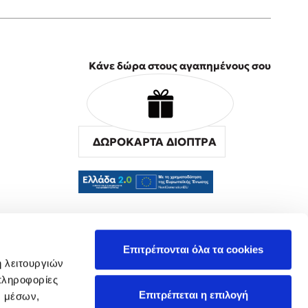
Κάνε δώρα στους αγαπημένους σου
ΔΩΡΟΚΑΡΤΑ ΔΙΟΠΤΡΑ
α
Επιτρέπονται όλα τα cookies
ή λειτουργιών
πληροφορίες
Επιτρέπεται η επιλογή
ν μέσων,