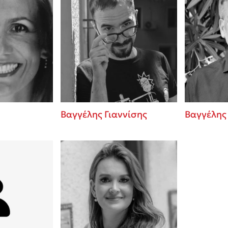
Βαγγέλης Γιαννίσης
Βαγγέλης