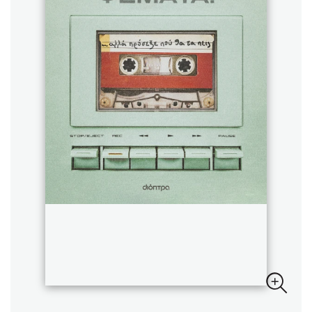
Sebastian Fitzek
Playlist
Στέφανος Ξενάκης
Το λεξικό της ζωής σου