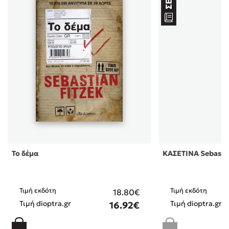
Το δέμα
ΚΑΣΕΤΙΝΑ Sebastia
Τιμή εκδότη
Τιμή εκδότη
18.80€
Τιμή dioptra.gr
Τιμή dioptra.gr
16.92€