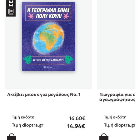
Ακτίβιτι μπουκ για μεγάλους Νο. 1
Γεωγραφία για εν
αγεωγράφητους
Τιμή εκδότη
Τιμή εκδότη
16.60€
Τιμή dioptra.gr
Τιμή dioptra.gr
14.94€