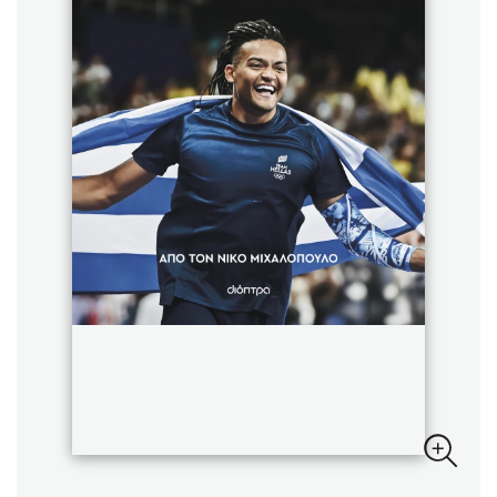
Sebastian Fitzek
Playlist
Στέφανος Ξενάκης
Το λεξικό της ζωής σου