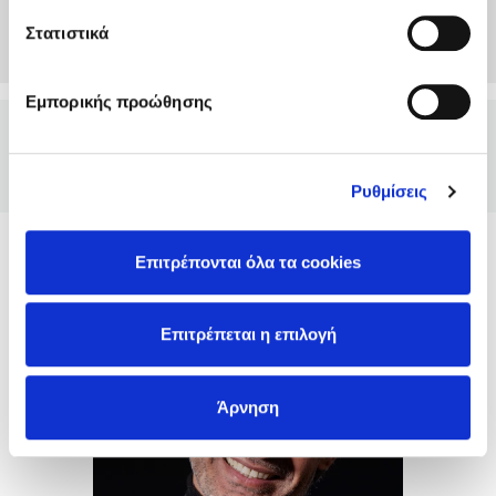
Δημιουργία Λογαριασμού
Στατιστικά
Εμπορικής προώθησης
User
/ 16-04-2025
(5)
Ρυθμίσεις
Νίκος Μιχαλόπουλος
Επιτρέπονται όλα τα cookies
Επιτρέπεται η επιλογή
Άρνηση