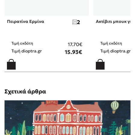
Πειρατίνα Ερμίνα
2
Ακτίβιτι μπουκ για
Τιμή εκδότη
Τιμή εκδότη
17.70€
Τιμή dioptra.gr
Τιμή dioptra.gr
15.93€
Σχετικά άρθρα