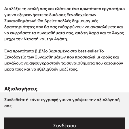
Στέφανος Ξενάκης
Διαλέξτε τη στολή σας και ελάτε σε ένα πρωτότυπο εργαστήριο
Sebastian Fitzek
για να εξερευνήσετε το δικό σας Ξενοδοχείο των
Συναισθημάτων! Θα βρείτε πολλές δημιουργικές
Freida McFadden
δραστηριότητες που θα σας ­ενθαρρύνουν να ανακαλύψετε και
Κατρίνα Τσάνταλη
να εκφράσετε τα συναισθήματά σας, από τη Χαρά και το Άγχος
Lucinda Riley
μέχρι την Ντροπή και την Αγάπη.
Mimi Matthews
Ένα πρωτότυπο βιβλίο βασισμένο στο best-seller Το
Benzamin Bécue
Ξενοδοχείο των Συναισθημάτων που προσκαλεί μικρούς και
Rebecca Yarros
μεγάλους να αφουγκραστούν τα συναισθήματα που κατοικούν
μέσα τους και να εξελιχθούν μαζί τους.
Teo Benedetti
Τζένη Κουτσοδημητροπούλου
Emily Henry
Αξιολογήσεις
Ali Hazelwood
Συνδεθείτε ή κάντε εγγραφή για να γράψετε την αξιολόγησή
Cori Doerrfeld
σας
Pierdomenico Baccalario
Δανάη Ιμπραχήμ
Συνδέσου