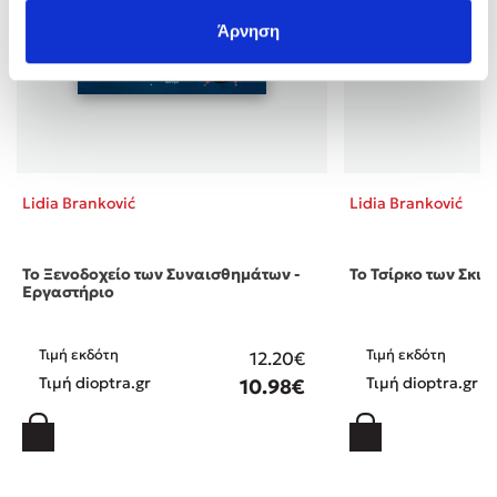
Άρνηση
Lidia Branković
Lidia Branković
To Ξενοδοχείο των Συναισθημάτων -
To Τσίρκο των Σκιώ
Εργαστήριο
Τιμή εκδότη
Τιμή εκδότη
12.20€
Τιμή dioptra.gr
Τιμή dioptra.gr
10.98€