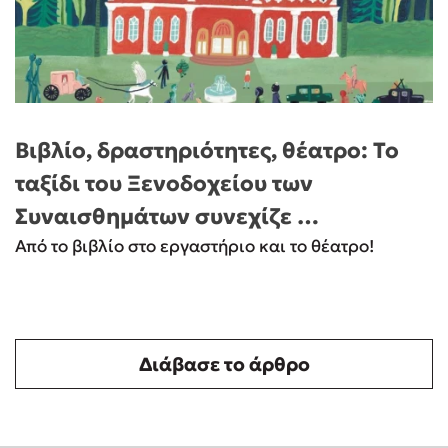
Βιβλίο, δραστηριότητες, θέατρο: Το
ταξίδι του Ξενοδοχείου των
Συναισθημάτων συνεχίζε …
Από το βιβλίο στο εργαστήριο και το θέατρο!
Διάβασε το άρθρο