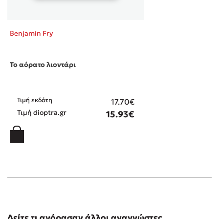
Benjamin Fry
Το αόρατο λιοντάρι
Τιμή εκδότη
17.70€
Τιμή dioptra.gr
15.93€
Δείτε τι αγόρασαν άλλοι αναγνώστες