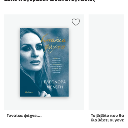
Γυναίκα ψάχνει…
Το βιβλίο που θα ή
διαβάσει οι γονεί 