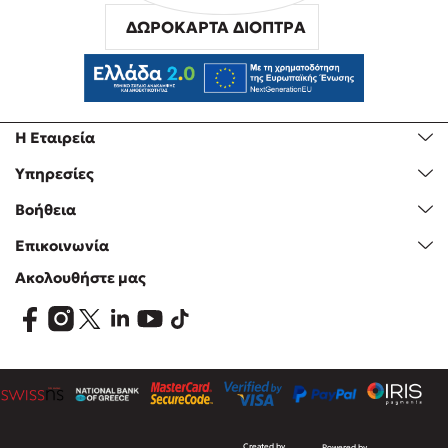
ΔΩΡΟΚΑΡΤΑ ΔΙΟΠΤΡΑ
Η Εταιρεία
Υπηρεσίες
Βοήθεια
Επικοινωνία
Ακολουθήστε μας
Created by
Powered by