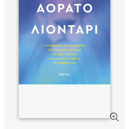
Sebastian Fitzek
Playlist
Στέφανος Ξενάκης
Το λεξικό της ζωής σου