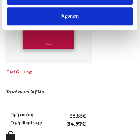
Άρνηση
Carl G. Jung
Το κόκκινο βιβλίο
Τιμή εκδότη
38.85€
Τιμή dioptra.gr
34.97€