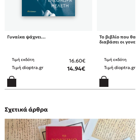
Γυναίκα ψάχνει…
Το βιβλίο που θα ή
διαβάσει οι γονεί 
Τιμή εκδότη
Τιμή εκδότη
16.60€
Τιμή dioptra.gr
Τιμή dioptra.gr
14.94€
Σχετικά άρθρα