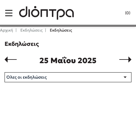
Menu
(0)
Κλείσιμο
Αρχική
Εκδηλώσεις
Εκδηλώσεις
Εκδηλώσεις
Δημοφιλή Βιβλία
25 Μαΐου 2025
Το ξενοδοχείο των συναισθημάτων
Όλες οι εκδηλώσεις
Καθρέφτης