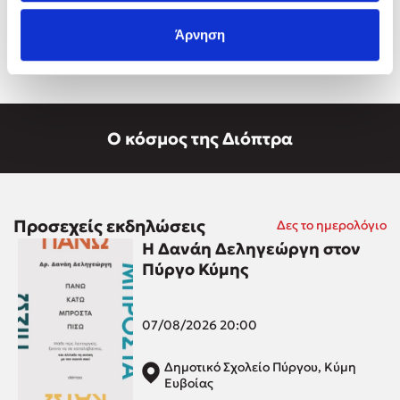
Άρνηση
Ο κόσμος της Διόπτρα
Προσεχείς εκδηλώσεις
Δες το ημερολόγιο
Η Δανάη Δεληγεώργη στον
Πύργο Κύμης
07/08/2026 20:00
Δημοτικό Σχολείο Πύργου, Κύμη
Ευβοίας