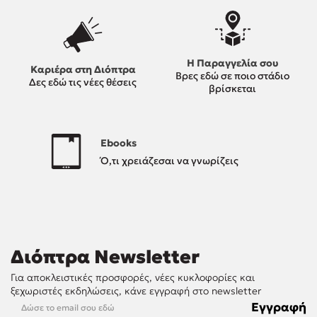
Η Παραγγελία σου
Καριέρα στη Διόπτρα
Βρες εδώ σε ποιο στάδιο
Δες εδώ τις νέες θέσεις
βρίσκεται
Ebooks
Ό,τι χρειάζεσαι να γνωρίζεις
Διόπτρα Newsletter
Για αποκλειστικές προσφορές, νέες κυκλοφορίες και
ξεχωριστές εκδηλώσεις, κάνε εγγραφή στο newsletter
home.newsletter.email.label
Εγγραφή