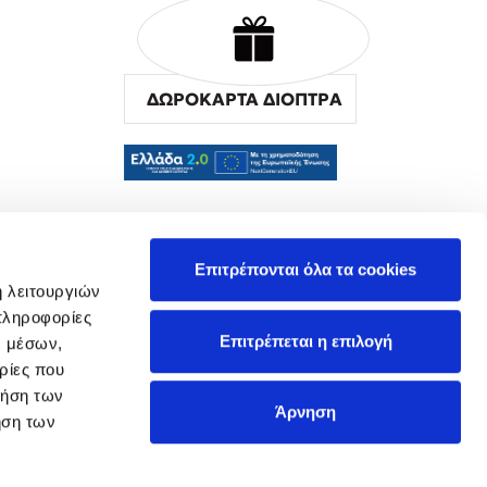
ΔΩΡΟΚΑΡΤΑ ΔΙΟΠΤΡΑ
α
Επιτρέπονται όλα τα cookies
ή λειτουργιών
πληροφορίες
Επιτρέπεται η επιλογή
ν μέσων,
ρίες που
ρήση των
Άρνηση
ήση των