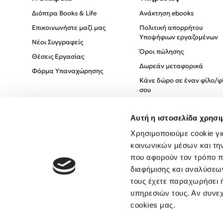
Διόπτρα Books & Life
Ανάκτηση ebooks
Επικοινωνήστε μαζί μας
Πολιτική απορρήτου
Υποψήφιων εργαζομένων
Νέοι Συγγραφείς
Όροι πώλησης
Θέσεις Εργασίας
Δωρεάν μεταφορικά
Φόρμα Υπαναχώρησης
Κάνε δώρο σε έναν φίλο/φ
σου
Πολιτική Cookies
Αυτή η ιστοσελίδα χρησι
Πολιτική Απορρήτου
Όροι χρήσης
Χρησιμοποιούμε cookie γι
κοινωνικών μέσων και τη
που αφορούν τον τρόπο π
διαφήμισης και αναλύσεων
τους έχετε παραχωρήσει ή
υπηρεσιών τους. Αν συνεχ
cookies μας.