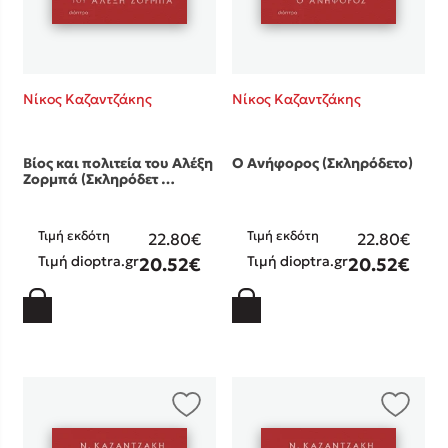
Νίκος Καζαντζάκης
Νίκος Καζαντζάκης
Βίος και πολιτεία του Αλέξη
Ο Ανήφορος (Σκληρόδετο)
Ζορμπά (Σκληρόδετ …
Τιμή εκδότη
Τιμή εκδότη
22.80€
22.80€
Τιμή dioptra.gr
Τιμή dioptra.gr
20.52€
20.52€