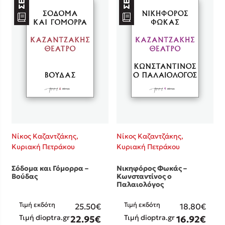
Νίκος Καζαντζάκης,
Νίκος Καζαντζάκης,
Κυριακή Πετράκου
Κυριακή Πετράκου
Σόδομα και Γόμορρα –
Νικηφόρος Φωκάς –
Βούδας
Κωνσταντίνος ο
Παλαιολόγος
Τιμή εκδότη
Τιμή εκδότη
25.50€
18.80€
Τιμή dioptra.gr
Τιμή dioptra.gr
22.95€
16.92€