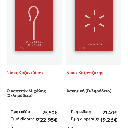
Νίκος Καζαντζάκης
Νίκος Καζαντζάκης
Ο καπετάν Μιχάλης
Ασκητική (Σκληρόδετο)
(Σκληρόδετο)
Τιμή εκδότη
Τιμή εκδότη
25.50€
21.40€
Τιμή dioptra.gr
Τιμή dioptra.gr
22.95€
19.26€