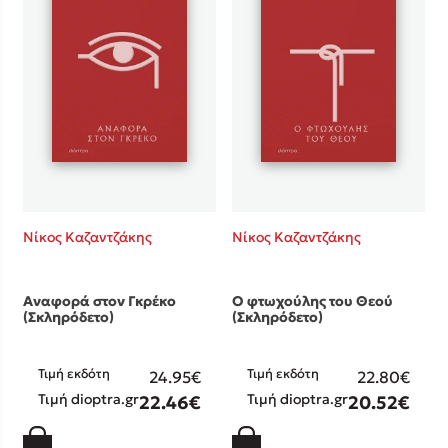
Νίκος Καζαντζάκης
Νίκος Καζαντζάκης
Αναφορά στον Γκρέκο
Ο φτωχούλης του Θεού
(Σκληρόδετο)
(Σκληρόδετο)
Τιμή εκδότη
Τιμή εκδότη
24.95€
22.80€
Τιμή dioptra.gr
Τιμή dioptra.gr
22.46€
20.52€