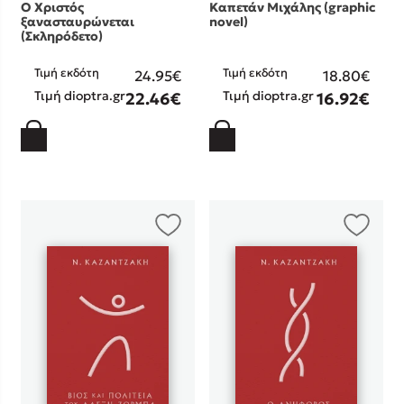
Ο Χριστός
Καπετάν Μιχάλης (graphic
ξανασταυρώνεται
novel)
(Σκληρόδετο)
Τιμή εκδότη
Τιμή εκδότη
24.95€
18.80€
Τιμή dioptra.gr
Τιμή dioptra.gr
22.46€
16.92€