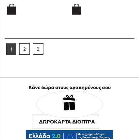
1
2
3
Κάνε δώρα στους αγαπημένους σου
ΔΩΡΟΚΑΡΤΑ ΔΙΟΠΤΡΑ