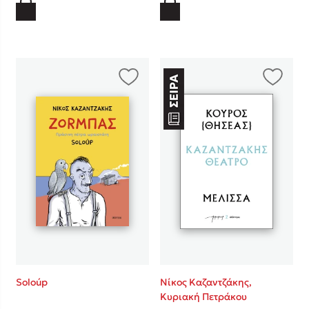
Soloúp
Νίκος Καζαντζάκης,
Κυριακή Πετράκου