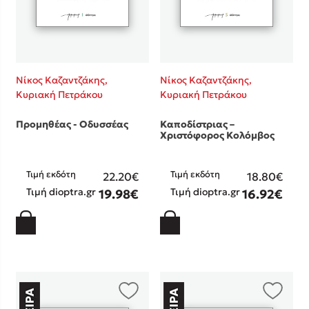
Νίκος Καζαντζάκης,
Νίκος Καζαντζάκης,
Κυριακή Πετράκου
Κυριακή Πετράκου
Προμηθέας - Οδυσσέας
Καποδίστριας –
Χριστόφορος Κολόμβος
Τιμή εκδότη
Τιμή εκδότη
22.20€
18.80€
Τιμή dioptra.gr
Τιμή dioptra.gr
19.98€
16.92€