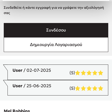
Συνδεθείτε ή κάντε εγγραφή για να γράψετε την αξιολόγησή
σας
Συνδέσου
Δημιουργία Λογαριασμού
User
/ 02-07-2025
(5)
User
/ 25-06-2025
(5)
Mel Robbins