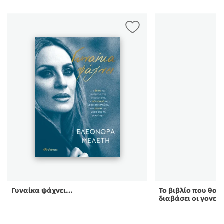
Γυναίκα ψάχνει…
Το βιβλίο που θα ή
διαβάσει οι γονεί 