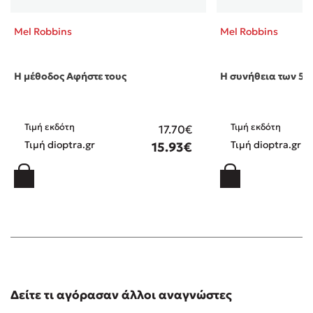
Mel Robbins
Mel Robbins
Η μέθοδος Αφήστε τους
Η συνήθεια των 5
Τιμή εκδότη
Τιμή εκδότη
17.70€
Τιμή dioptra.gr
Τιμή dioptra.gr
15.93€
Δείτε τι αγόρασαν άλλοι αναγνώστες