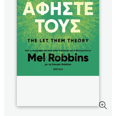
Sebastian Fitzek
Playlist
Στέφανος Ξενάκης
Το λεξικό της ζωής σου