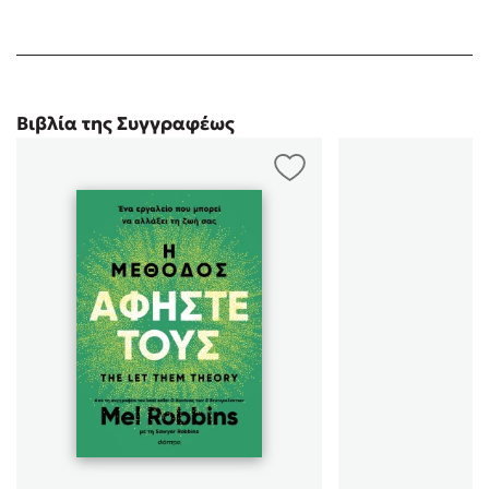
Mel Robbins Podcast, ενός από τα κορυφαία πόντκαστ στον
κόσμο, ενδυ …
Βιβλία της Συγγραφέως