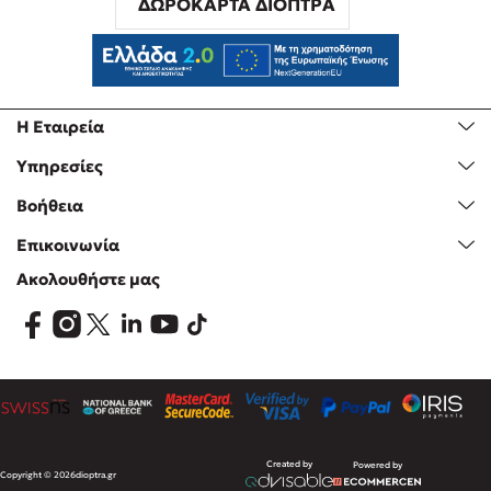
ΔΩΡΟΚΑΡΤΑ ΔΙΟΠΤΡΑ
Η Εταιρεία
Υπηρεσίες
Βοήθεια
Επικοινωνία
Ακολουθήστε μας
Created by
Powered by
Copyright © 2026
dioptra.gr