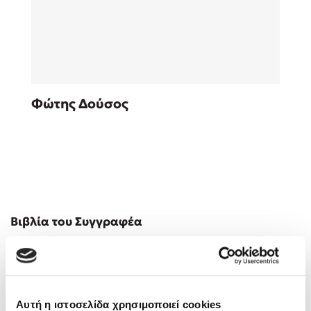
Sebastian Fitzek
Φώτης Δούσος
Playlist
Στέφανος Ξενάκης
Βιβλία του Συγγραφέα
Το λεξικό της ζωής σου
Αυτή η ιστοσελίδα χρησιμοποιεί cookies