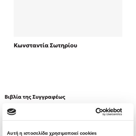
Sebastian Fitzek
Κωνσταντία Σωτηρίου
Playlist
Στέφανος Ξενάκης
Βιβλία της Συγγραφέως
Το λεξικό της ζωής σου
Αυτή η ιστοσελίδα χρησιμοποιεί cookies