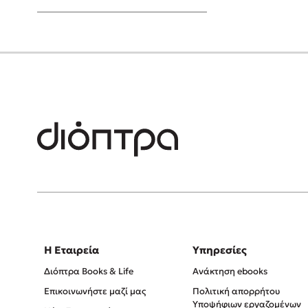
Young Adult
Η Εταιρεία
Υπηρεσίες
Διόπτρα Books & Life
Ανάκτηση ebooks
Επικοινωνήστε μαζί μας
Πολιτική απορρήτου
Υποψήφιων εργαζομένων