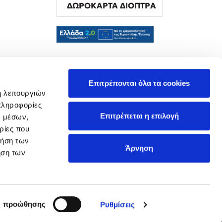
ΔΩΡΟΚΑΡΤΑ ΔΙΟΠΤΡΑ
α
Επιτρέπονται όλα τα cookies
ή λειτουργιών
πληροφορίες
Επιτρέπεται η επιλογή
ν μέσων,
ρίες που
ρήση των
Άρνηση
ήση των
ς προώθησης
Ρυθμίσεις