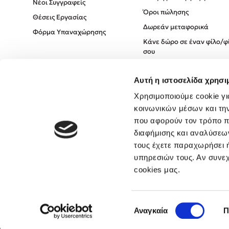
Νέοι Συγγραφείς
Όροι πώλησης
Θέσεις Εργασίας
Δωρεάν μεταφορικά
Φόρμα Υπαναχώρησης
Κάνε δώρο σε έναν φίλο/φ
σου
Πολιτική Cookies
Αυτή η ιστοσελίδα χρησι
Πολιτική Απορρήτου
Όροι χρήσης
Χρησιμοποιούμε cookie γι
κοινωνικών μέσων και τη
που αφορούν τον τρόπο π
διαφήμισης και αναλύσεων
τους έχετε παραχωρήσει ή
υπηρεσιών τους. Αν συνεχ
cookies μας.
Επιλογή
Αναγκαία
Π
συγκατάθεσης