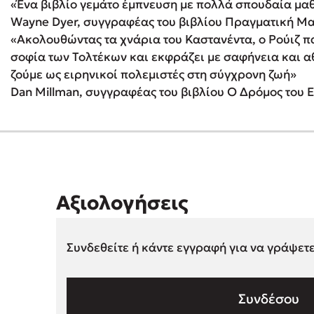
«Ένα βιβλίο γεμάτο έμπνευση με πολλά σπουδαία μα
Wayne Dyer, συγγραφέας του βιβλίου Πραγματική Μ
«Ακολουθώντας τα χνάρια του Καστανέντα, ο Ρούιζ π
σοφία των Τολτέκων και εκφράζει με σαφήνεια και α
ζούμε ως ειρηνικοί πολεμιστές στη σύγχρονη ζωή»
Dan Millman, συγγραφέας του βιβλίου Ο Δρόμος του 
Αξιολογήσεις
Συνδεθείτε ή κάντε εγγραφή για να γράψετ
Συνδέσου