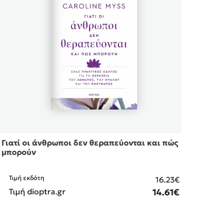
Γιατί οι άνθρωποι δεν θεραπεύονται και πώς
Ο γλ
μπορούν
Τιμή εκδότη
Τιμ
16.23€
Τιμή dioptra.gr
14.61€
Τιμ