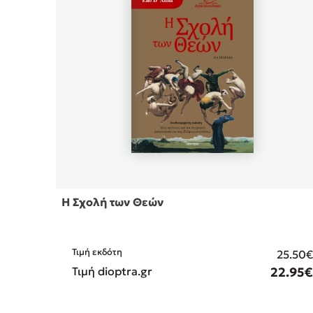
Η Σχολή των Θεών
Τιμή εκδότη
25.50
Τιμή dioptra.gr
22.95