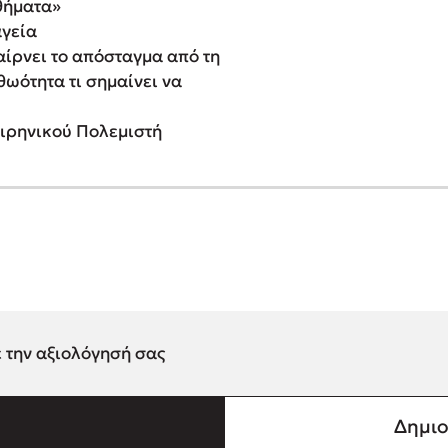
θήματα»
αγεία
αίρνει το απόσταγμα από τη
θωότητα τι σημαίνει να
Ειρηνικού Πολεμιστή
ε την αξιολόγησή σας
Δημιο