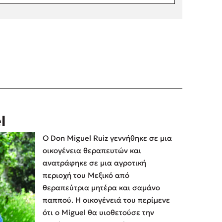
l
Ο Don Miguel Ruiz γεννήθηκε σε μια
οικογένεια θεραπευτών και
ανατράφηκε σε μια αγροτική
περιοχή του Μεξικό από
θεραπεύτρια μητέρα και σαμάνο
παππού. Η οικογένειά του περίμενε
ότι ο Miguel θα υιοθετούσε την