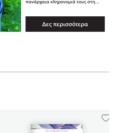
πανάρχαια κληρονομιά τους στη
θεραπεία και στη διδασκαλία και θα
καλλιεργούσε την απόκρυφη γνώ …
Δες περισσότερα