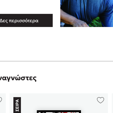
Δες περισσότερα
αναγνώστες