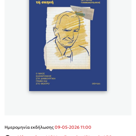
Sebastian Fitzek
Playlist
Στέφανος Ξενάκης
Το λεξικό της ζωής σου
Ημερομηνία εκδήλωσης
09-05-2026 11:00