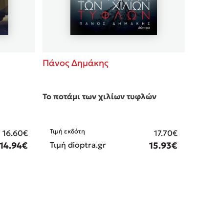
Πάνος Δημάκης
Το ποτάμι των χιλίων τυφλών
Τιμή εκδότη
16.60€
17.70€
14.94€
Τιμή dioptra.gr
15.93€