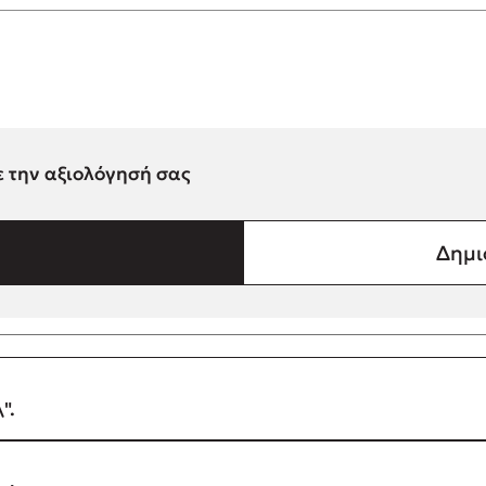
ε την αξιολόγησή σας
Δημι
".