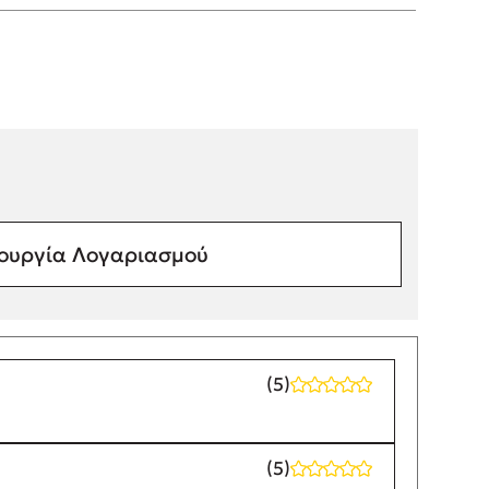
ουργία Λογαριασμού
(5)
(5)