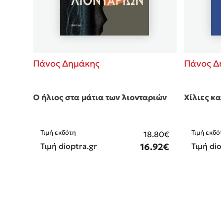
Πάνος Δημάκης
Πάνος Δ
Ο ήλιος στα μάτια των λιονταριών
Χίλιες κα
Τιμή εκδότη
Τιμή εκδό
18.80€
Τιμή dioptra.gr
16.92€
Τιμή di