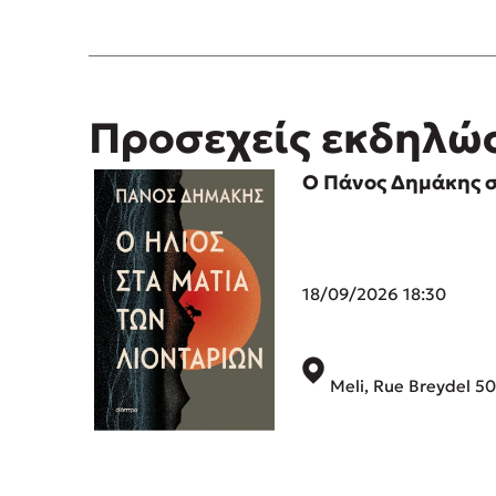
Προσεχείς εκδηλώ
Ο Πάνος Δημάκης σ
18/09/2026 18:30
Meli, Rue Breydel 5