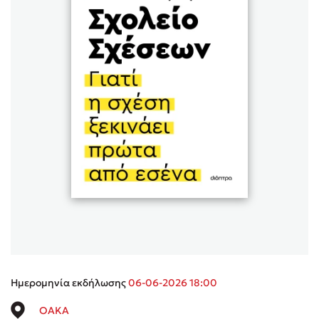
Sebastian Fitzek
Playlist
Στέφανος Ξενάκης
Το λεξικό της ζωής σου
Ημερομηνία εκδήλωσης
06-06-2026 18:00
OAKA