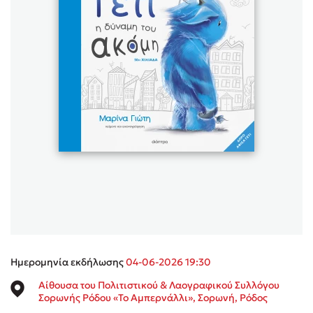
Sebastian Fitzek
Playlist
Στέφανος Ξενάκης
Το λεξικό της ζωής σου
Ημερομηνία εκδήλωσης
04-06-2026 19:30
Αίθουσα του Πολιτιστικού & Λαογραφικού Συλλόγου
Σορωνής Ρόδου «Το Αμπερνάλλι», Σορωνή, Ρόδος