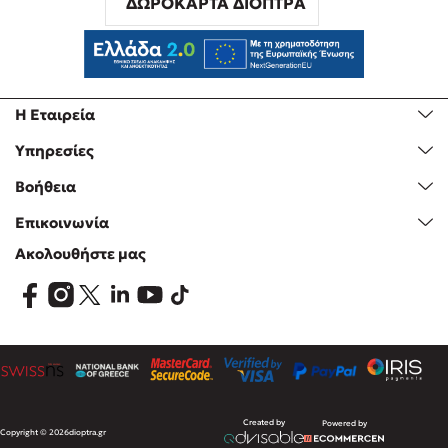
ΔΩΡΟΚΑΡΤΑ ΔΙΟΠΤΡΑ
Η Εταιρεία
Υπηρεσίες
Βοήθεια
Επικοινωνία
Ακολουθήστε μας
Created by
Powered by
Copyright © 2026
dioptra.gr