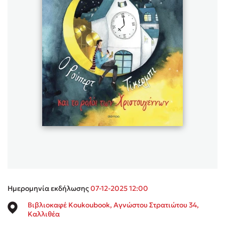
Sebastian Fitzek
Playlist
Στέφανος Ξενάκης
Το λεξικό της ζωής σου
Ημερομηνία εκδήλωσης
07-12-2025 12:00
Βιβλιοκαφέ Koukoubook, Αγνώστου Στρατιώτου 34,
Καλλιθέα