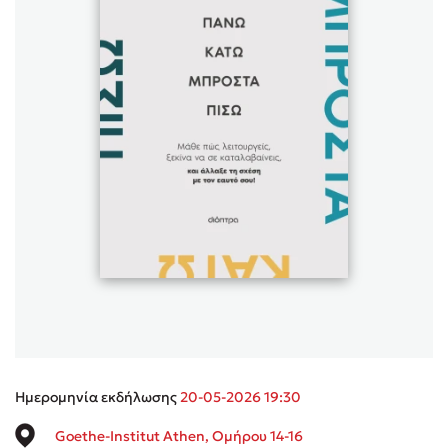
Sebastian Fitzek
Playlist
Στέφανος Ξενάκης
Το λεξικό της ζωής σου
Ημερομηνία εκδήλωσης
20-05-2026 19:30
Goethe-Institut Athen, Ομήρου 14-16