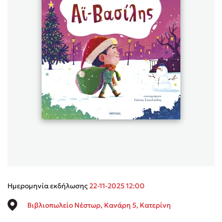
Sebastian Fitzek
Playlist
Στέφανος Ξενάκης
Το λεξικό της ζωής σου
Ημερομηνία εκδήλωσης
22-11-2025 12:00
Βιβλιοπωλείο Νέστωρ, Κανάρη 5, Κατερίνη