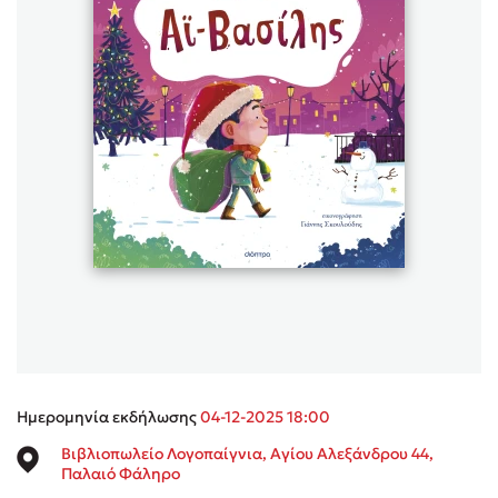
Sebastian Fitzek
Playlist
Στέφανος Ξενάκης
Το λεξικό της ζωής σου
Ημερομηνία εκδήλωσης
04-12-2025 18:00
Βιβλιοπωλείο Λογοπαίγνια, Αγίου Αλεξάνδρου 44,
Παλαιό Φάληρο