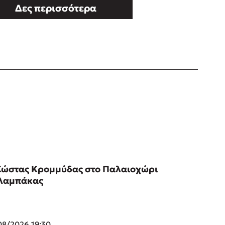
Δες περισσότερα
Κώστας Κρομμύδας στο Παλαιοχώρι
λαμπάκας
08/2026 19:30