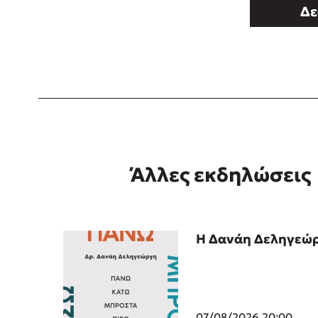
Δε
Άλλες εκδηλώσεις
Η Δανάη Δεληγεώρ
07/08/2026 20:00