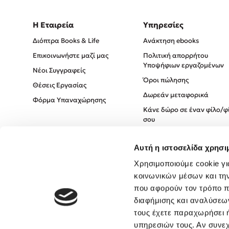
Η Εταιρεία
Υπηρεσίες
Διόπτρα Books & Life
Ανάκτηση ebooks
Επικοινωνήστε μαζί μας
Πολιτική απορρήτου
Υποψήφιων εργαζομένων
Νέοι Συγγραφείς
Όροι πώλησης
Θέσεις Εργασίας
Δωρεάν μεταφορικά
Φόρμα Υπαναχώρησης
Κάνε δώρο σε έναν φίλο/φ
σου
Πολιτική Cookies
Αυτή η ιστοσελίδα χρησι
Πολιτική Απορρήτου
Χρησιμοποιούμε cookie γι
Όροι χρήσης
κοινωνικών μέσων και τη
που αφορούν τον τρόπο π
διαφήμισης και αναλύσεων
τους έχετε παραχωρήσει ή
υπηρεσιών τους. Αν συνεχ