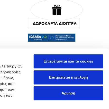
ΔΩΡΟΚΑΡΤΑ ΔΙΟΠΤΡΑ
α
Επιτρέπονται όλα τα cookies
ή λειτουργιών
πληροφορίες
Επιτρέπεται η επιλογή
ν μέσων,
ρίες που
ρήση των
Άρνηση
ήση των