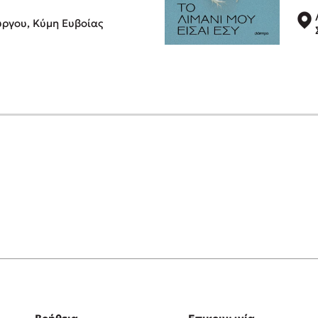
ύργου, Κύμη Ευβοίας