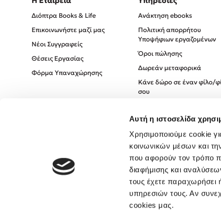
Η Εταιρεία
Υπηρεσίες
Διόπτρα Books & Life
Ανάκτηση ebooks
Επικοινωνήστε μαζί μας
Πολιτική απορρήτου
Υποψήφιων εργαζομένων
Νέοι Συγγραφείς
Όροι πώλησης
Θέσεις Εργασίας
Δωρεάν μεταφορικά
Φόρμα Υπαναχώρησης
Κάνε δώρο σε έναν φίλο/φ
σου
Πολιτική Cookies
Αυτή η ιστοσελίδα χρησι
Πολιτική Απορρήτου
Χρησιμοποιούμε cookie γι
Όροι χρήσης
κοινωνικών μέσων και τη
που αφορούν τον τρόπο π
διαφήμισης και αναλύσεων
τους έχετε παραχωρήσει ή
υπηρεσιών τους. Αν συνεχ
cookies μας.