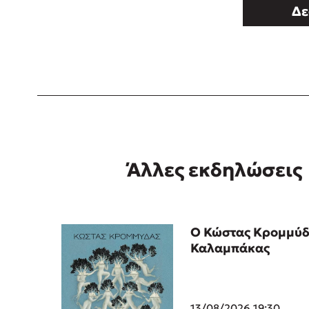
Δε
Άλλες εκδηλώσεις
Ο Κώστας Κρομμύδ
Καλαμπάκας
13/08/2026 19:30