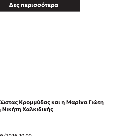
Δες περισσότερα
Κώστας Κρομμύδας και η Μαρίνα Γιώτη
η Νικήτη Χαλκιδικής
08/2026 20:00