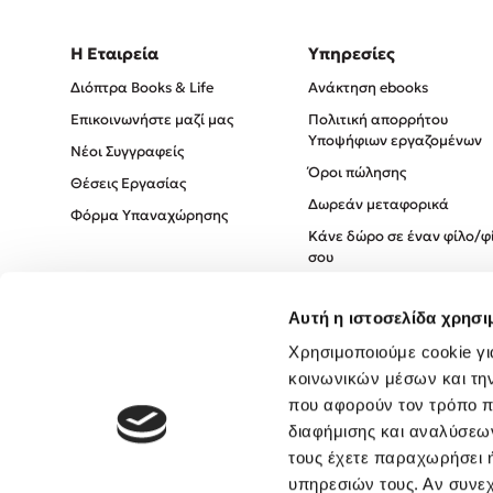
Η Εταιρεία
Υπηρεσίες
Διόπτρα Books & Life
Ανάκτηση ebooks
Επικοινωνήστε μαζί μας
Πολιτική απορρήτου
Υποψήφιων εργαζομένων
Νέοι Συγγραφείς
Όροι πώλησης
Θέσεις Εργασίας
Δωρεάν μεταφορικά
Φόρμα Υπαναχώρησης
Κάνε δώρο σε έναν φίλο/φ
σου
Πολιτική Cookies
Αυτή η ιστοσελίδα χρησι
Πολιτική Απορρήτου
Χρησιμοποιούμε cookie γι
Όροι χρήσης
κοινωνικών μέσων και τη
που αφορούν τον τρόπο π
διαφήμισης και αναλύσεων
τους έχετε παραχωρήσει ή
υπηρεσιών τους. Αν συνεχ