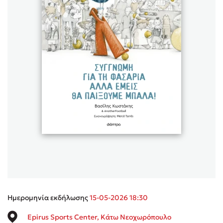
Sebastian Fitzek
Playlist
Στέφανος Ξενάκης
Το λεξικό της ζωής σου
Ημερομηνία εκδήλωσης
15-05-2026 18:30
Epirus Sports Center, Κάτω Νεοχωρόπουλο