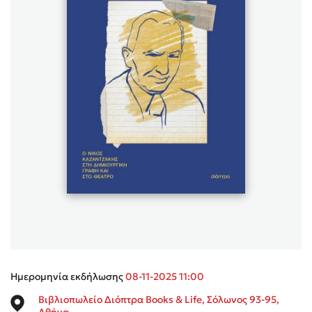
Sebastian Fitzek
Playlist
Στέφανος Ξενάκης
Το λεξικό της ζωής σου
Ημερομηνία εκδήλωσης
08-11-2025 11:00
Βιβλιοπωλείο Διόπτρα Books & Life, Σόλωνος 93-95,