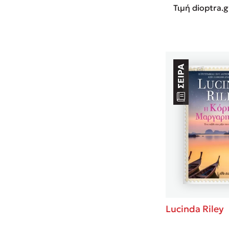
Τιμή dioptra.g
Lucinda Riley