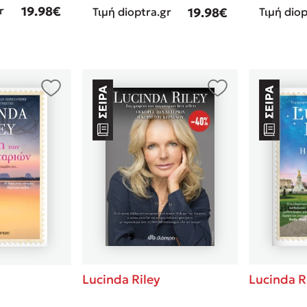
r
19.98€
Τιμή dioptra.gr
19.98€
Τιμή diop
Lucinda Riley
Lucinda R