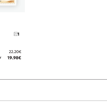
1
22.20€
r
19.98€