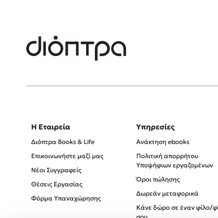
Η Εταιρεία
Υπηρεσίες
Διόπτρα Books & Life
Ανάκτηση ebooks
Επικοινωνήστε μαζί μας
Πολιτική απορρήτου
Υποψήφιων εργαζομένων
Νέοι Συγγραφείς
Όροι πώλησης
Θέσεις Εργασίας
Δωρεάν μεταφορικά
Φόρμα Υπαναχώρησης
Κάνε δώρο σε έναν φίλο/φ
σου