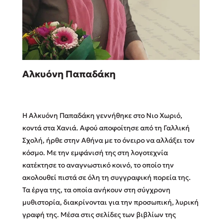
Sebastian Fitzek
Αλκυόνη Παπαδάκη
Playlist
Η Αλκυόνη Παπαδάκη γεννήθηκε στο Νιο Χωριό,
κοντά στα Χανιά. Αφού αποφοίτησε από τη Γαλλική
Σχολή, ήρθε στην Αθήνα με το όνειρο να αλλάξει τον
κόσμο. Με την εμφάνισή της στη λογοτεχνία
Στέφανος Ξενάκης
κατέκτησε το αναγνωστικό κοινό, το οποίο την
Το λεξικό της ζωής σου
ακολουθεί πιστά σε όλη τη συγγραφική πορεία της.
Τα έργα της, τα οποία ανήκουν στη σύγχρονη
μυθιστορία, διακρίνονται για την προσωπική, λυρική
γραφή της. Μέσα στις σελίδες των βιβλίων της