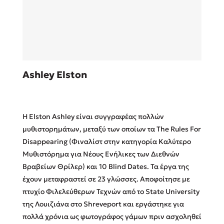
Sebastian Fitzek
Ashley Elston
Playlist
Η Elston Ashley είναι συγγραφέας πολλών
μυθιστορημάτων, μεταξύ των οποίων τα The Rules For
Disappearing (Φιναλίστ στην κατηγορία Καλύτερο
Μυθιστόρημα για Νέους Ενήλικες των Διεθνών
Στέφανος Ξενάκης
Βραβείων Θρίλερ) και 10 Blind Dates. Τα έργα της
Το λεξικό της ζωής σου
έχουν μεταφραστεί σε 23 γλώσσες. Αποφοίτησε με
πτυχίο Φιλελεύθερων Τεχνών από το State University
της Λουιζιάνα στο Shreveport και εργάστηκε για
πολλά χρόνια ως φωτογράφος γάμων πριν ασχοληθεί