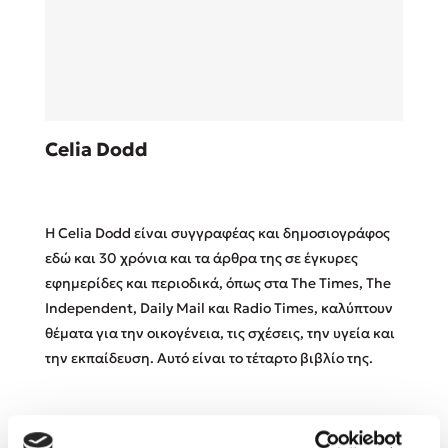
Sebastian Fitzek
Celia Dodd
Playlist
Η Celia Dodd είναι συγγραφέας και δημοσιογράφος
εδώ και 30 χρόνια και τα άρθρα της σε έγκυρες
εφημερίδες και περιοδικά, όπως στα The Times, The
Independent, Daily Mail και Radio Times, καλύπτουν
Στέφανος Ξενάκης
θέματα για την οικογένεια, τις σχέσεις, την υγεία και
Το λεξικό της ζωής σου
την εκπαίδευση. Αυτό είναι το τέταρτο βιβλίο της.