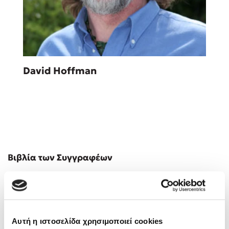
Sebastian Fitzek
David Hoffman
Playlist
Βιβλία των Συγγραφέων
Στέφανος Ξενάκης
Το λεξικό της ζωής σου
Αυτή η ιστοσελίδα χρησιμοποιεί cookies