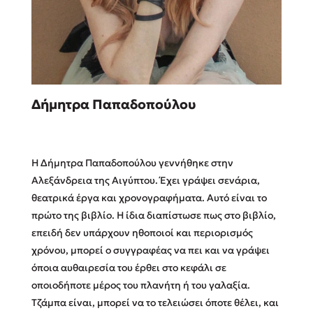
Sebastian Fitzek
Δήμητρα Παπαδοπούλου
Playlist
Η Δήμητρα Παπαδοπούλου γεννήθηκε στην
Αλεξάνδρεια της Αιγύπτου. Έχει γράψει σενάρια,
θεατρικά έργα και χρονογραφήματα. Αυτό είναι το
πρώτο της βιβλίο. Η ίδια διαπίστωσε πως στο βιβλίο,
Στέφανος Ξενάκης
επειδή δεν υπάρχουν ηθοποιοί και περιορισμός
Το λεξικό της ζωής σου
χρόνου, μπορεί ο συγγραφέας να πει και να γράψει
όποια αυθαιρεσία του έρθει στο κεφάλι σε
οποιοδήποτε μέρος του πλανήτη ή του γαλαξία.
Τζάμπα είναι, μπορεί να το τελειώσει όποτε θέλει, και