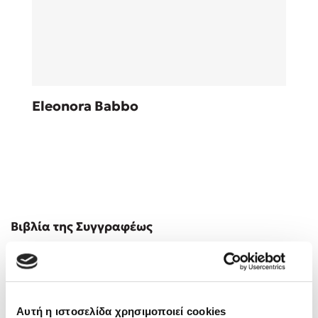
Sebastian Fitzek
Eleonora Babbo
Playlist
Στέφανος Ξενάκης
Βιβλία της Συγγραφέως
Το λεξικό της ζωής σου
Αυτή η ιστοσελίδα χρησιμοποιεί cookies