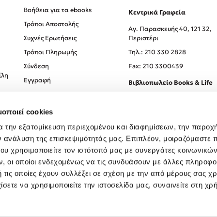
Βοήθεια για τα ebooks
Κεντρικά Γραφεία
Τρόποι Αποστολής
Αγ. Παρασκευής 40, 121 32,
Συχνές Ερωτήσεις
Περιστέρι
Τρόποι Πληρωμής
Tηλ.: 210 330 2828
Σύνδεση
Fax: 210 3300439
ίλη
Εγγραφή
Βιβλιοπωλείο Books & Life
Σόλωνος 93-95, 106 78, Αθήν
μοποιεί cookies
Τηλ.:
210 330 0774
α την εξατομίκευση περιεχομένου και διαφημίσεων, την παροχ
ν ανάλυση της επισκεψιμότητάς μας. Επιπλέον, μοιραζόμαστε 
ου χρησιμοποιείτε τον ιστότοπό μας με συνεργάτες κοινωνικώ
, οι οποίοι ενδεχομένως να τις συνδυάσουν με άλλες πληροφο
 τις οποίες έχουν συλλέξει σε σχέση με την από μέρους σας χ
ίσετε να χρησιμοποιείτε την ιστοσελίδα μας, συναινείτε στη χρ
Created by
Powered by