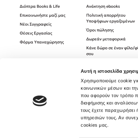
Διόπτρα Books & Life
Ανάκτηση ebooks
Επικοινωνήστε μαζί μας
Πολιτική απορρήτου
Υποψήφιων εργαζομένων
Νέοι Συγγραφείς
Όροι πώλησης
Θέσεις Εργασίας
Δωρεάν μεταφορικά
Φόρμα Υπαναχώρησης
Κάνε δώρο σε έναν φίλο/φ
σου
Πολιτική Cookies
Αυτή η ιστοσελίδα χρησι
Πολιτική Απορρήτου
Όροι χρήσης
Χρησιμοποιούμε cookie γι
κοινωνικών μέσων και τη
που αφορούν τον τρόπο π
διαφήμισης και αναλύσεων
τους έχετε παραχωρήσει ή
υπηρεσιών τους. Αν συνεχ
cookies μας.