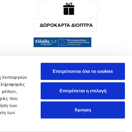
ΔΩΡΟΚΑΡΤΑ ΔΙΟΠΤΡΑ
α
Επιτρέπονται όλα τα cookies
ή λειτουργιών
πληροφορίες
Επιτρέπεται η επιλογή
ν μέσων,
ρίες που
ρήση των
Άρνηση
ήση των