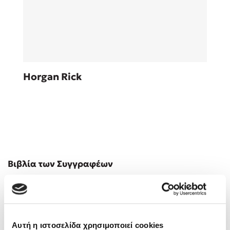
Sebastian Fitzek
Horgan Rick
Playlist
Στέφανος Ξενάκης
Βιβλία των Συγγραφέων
Το λεξικό της ζωής σου
Αυτή η ιστοσελίδα χρησιμοποιεί cookies