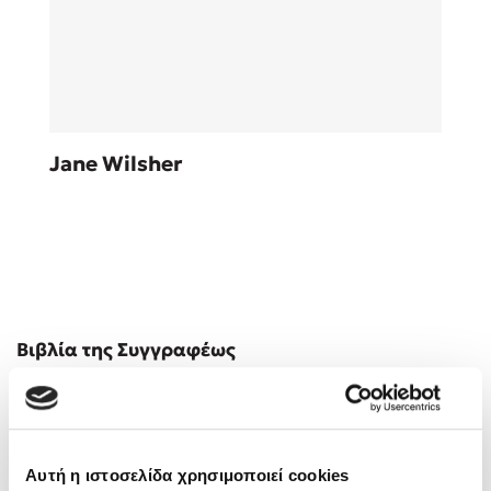
Sebastian Fitzek
Jane Wilsher
Playlist
Στέφανος Ξενάκης
Βιβλία της Συγγραφέως
Το λεξικό της ζωής σου
Αυτή η ιστοσελίδα χρησιμοποιεί cookies