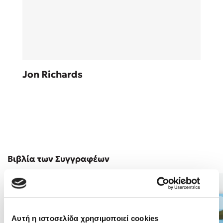
Sebastian Fitzek
Jon Richards
Playlist
Στέφανος Ξενάκης
Βιβλία των Συγγραφέων
Το λεξικό της ζωής σου
Αυτή η ιστοσελίδα χρησιμοποιεί cookies