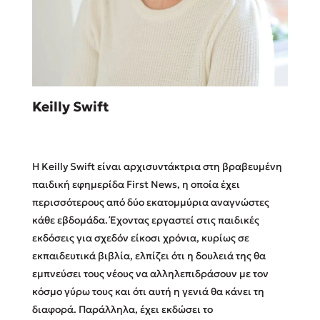
Sebastian Fitzek
Keilly Swift
Playlist
H Keilly Swift είναι αρχισυντάκτρια στη βραβευμένη
παιδική εφημερίδα First News, η οποία έχει
περισσότερους από δύο εκατομμύρια αναγνώστες
κάθε εβδομάδα. Έχοντας εργαστεί στις παιδικές
Στέφανος Ξενάκης
εκδόσεις για σχεδόν είκοσι χρόνια, κυρίως σε
Το λεξικό της ζωής σου
εκπαιδευτικά βιβλία, ελπίζει ότι η δουλειά της θα
εμπνεύσει τους νέους να αλληλεπιδράσουν με τον
κόσμο γύρω τους και ότι αυτή η γενιά θα κάνει τη
διαφορά. Παράλληλα, έχει εκδώσει το