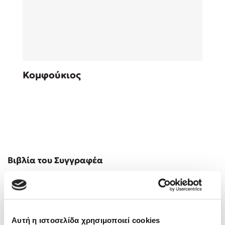
Sebastian Fitzek
Κομφούκιος
Playlist
Στέφανος Ξενάκης
Βιβλία του Συγγραφέα
Το λεξικό της ζωής σου
Αυτή η ιστοσελίδα χρησιμοποιεί cookies