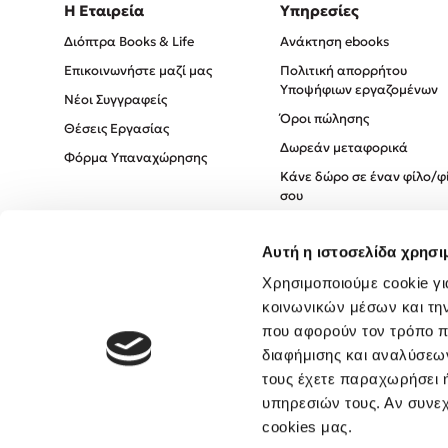
Η Εταιρεία
Υπηρεσίες
Διόπτρα Books & Life
Ανάκτηση ebooks
Επικοινωνήστε μαζί μας
Πολιτική απορρήτου
Υποψήφιων εργαζομένων
Νέοι Συγγραφείς
Όροι πώλησης
Θέσεις Εργασίας
Δωρεάν μεταφορικά
Φόρμα Υπαναχώρησης
Κάνε δώρο σε έναν φίλο/φ
σου
Πολιτική Cookies
Αυτή η ιστοσελίδα χρησι
Πολιτική Απορρήτου
Όροι χρήσης
Χρησιμοποιούμε cookie γι
κοινωνικών μέσων και τη
που αφορούν τον τρόπο π
διαφήμισης και αναλύσεων
τους έχετε παραχωρήσει ή
υπηρεσιών τους. Αν συνεχ
cookies μας.