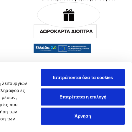
ΔΩΡΟΚΑΡΤΑ ΔΙΟΠΤΡΑ
α
Επιτρέπονται όλα τα cookies
ή λειτουργιών
πληροφορίες
Επιτρέπεται η επιλογή
ν μέσων,
ρίες που
ρήση των
Άρνηση
ήση των