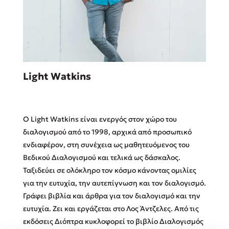
Sebastian Fitzek
Light Watkins
Playlist
Ο Light Watkins είναι ενεργός στον χώρο του
διαλογισμού από το 1998, αρχικά από προσωπικό
ενδιαφέρον, στη συνέχεια ως μαθητευόμενος του
Βεδικού Διαλογισμού και τελικά ως δάσκαλος.
Στέφανος Ξενάκης
Ταξιδεύει σε ολόκληρο τον κόσμο κάνοντας ομιλίες
Το λεξικό της ζωής σου
για την ευτυχία, την αυτεπίγνωση και τον διαλογισμό.
Γράφει βιβλία και άρθρα για τον διαλογισμό και την
ευτυχία. Ζει και εργάζεται στο Λος Άντζελες. Από τις
εκδόσεις Διόπτρα κυκλοφορεί το βιβλίο Διαλογισμός