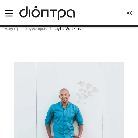
Menu
(0)
Κλείσιμο
Αρχική
Συγγραφείς
Light Watkins
Δημοφιλή Βιβλία
Lidia Branković
Το ξενοδοχείο των συναισθημάτων
Χάρης Πολίτης
Καθρέφτης