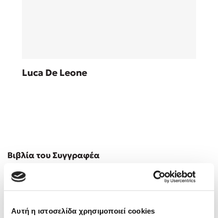
Sebastian Fitzek
Luca De Leone
Playlist
Στέφανος Ξενάκης
Βιβλία του Συγγραφέα
Το λεξικό της ζωής σου
Αυτή η ιστοσελίδα χρησιμοποιεί cookies