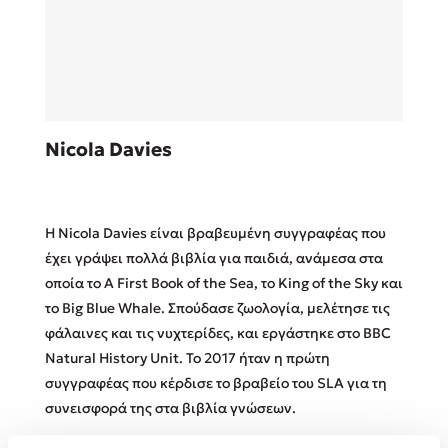
Sebastian Fitzek
Nicola Davies
Playlist
Η Nicola Davies είναι βραβευμένη συγγραφέας που
έχει γράψει πολλά βιβλία για παιδιά, ανάμεσα στα
οποία το A First Book of the Sea, το King of the Sky και
το Big Blue Whale. Σπούδασε ζωολογία, μελέτησε τις
Στέφανος Ξενάκης
φάλαινες και τις νυχτερίδες, και εργάστηκε στο BBC
Το λεξικό της ζωής σου
Natural History Unit. Το 2017 ήταν η πρώτη
συγγραφέας που κέρδισε το βραβείο του SLA για τη
συνεισφορά της στα βιβλία γνώσεων.