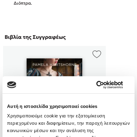
Διόπτρα.
Κώστας Κρομμύδας
Το λιμάνι μου είσαι εσύ
Βιβλία της Συγγραφέως
Ιωάννης Γλωσσόπουλος
Ένας γίγαντας στο σχολείο
Αυτή η ιστοσελίδα χρησιμοποιεί cookies
Χρησιμοποιούμε cookie για την εξατομίκευση
Δανάη Δεληγεώργη
περιεχομένου και διαφημίσεων, την παροχή λειτουργιών
κοινωνικών μέσων και την ανάλυση της
Πάνω, κάτω, μπροστά, πίσω