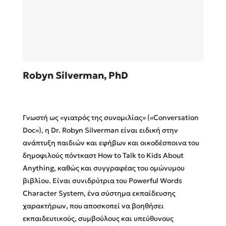
Sebastian Fitzek
Robyn Silverman, PhD
Playlist
Γνωστή ως «γιατρός της συνομιλίας» («Conversation
Doc»), η Dr. Robyn Silverman είναι ειδική στην
ανάπτυξη παιδιών και εφήβων και οικοδέσποινα του
δημοφιλούς πόντκαστ How to Talk to Kids About
Στέφανος Ξενάκης
Anything, καθώς και συγγραφέας του ομώνυμου
Το λεξικό της ζωής σου
βιβλίου. Είναι συνιδρύτρια του Powerful Words
Character System, ένα σύστημα εκπαίδευσης
χαρακτήρων, που αποσκοπεί να βοηθήσει
εκπαιδευτικούς, συμβούλους και υπεύθυνους