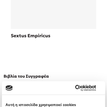
Sebastian Fitzek
Sextus Empiricus
Playlist
Στέφανος Ξενάκης
Βιβλία του Συγγραφέα
Το λεξικό της ζωής σου
Αυτή η ιστοσελίδα χρησιμοποιεί cookies