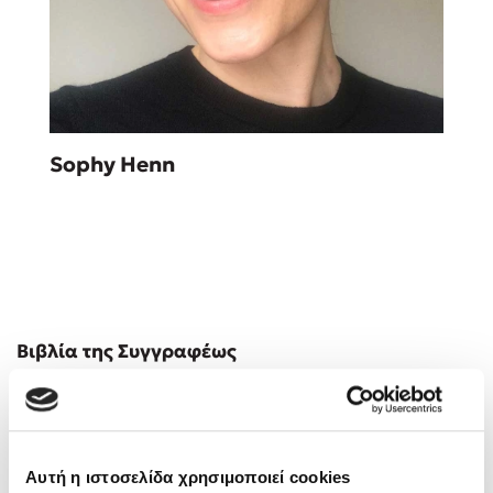
Sebastian Fitzek
Sophy Henn
Playlist
Στέφανος Ξενάκης
Βιβλία της Συγγραφέως
Το λεξικό της ζωής σου
Αυτή η ιστοσελίδα χρησιμοποιεί cookies